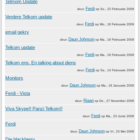
Telmom Update
Ferdi
deur:
op
So., 22 Februarie 2009
Verdere Telkom update
Ferdi
deur:
op
Wo., 18 Februarie 2009
email gekry
Daun Johnson
deur:
op
Ma., 16 Februarie 2009
Telkom update
Ferdi
deur:
op
Ma., 16 Februarie 2009
Telkom ens. En talking about diens
Ferdi
deur:
op
Sa., 14 Februarie 2009
Monitors
Daun Johnson
deur:
op
Ma., 19 Januarie 2009
Ferdi - Vista
Riaan
deur:
op
Do., 27 November 2008
Viva Skype!! Panzi Telkom!!
Ferdi
deur:
op
Ma., 23 Junie 2008
Ferdi
Daun Johnson
deur:
op
Vr., 23 Mei 2008
Die blackberry