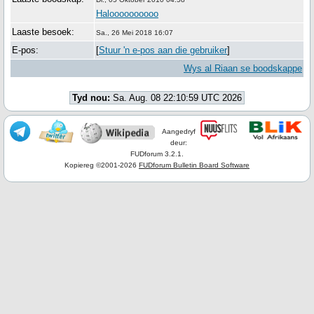
Haloooooooooo
Laaste besoek:
Sa., 26 Mei 2018 16:07
E-pos:
[
Stuur 'n e-pos aan die gebruiker
]
Wys al Riaan se boodskappe
Tyd nou:
Sa. Aug. 08 22:10:59 UTC 2026
Aangedryf
deur:
FUDforum 3.2.1.
Kopiereg ©2001-2026
FUDforum Bulletin Board Software