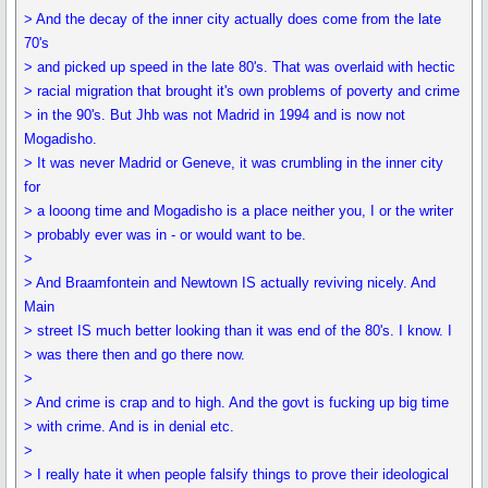
> And the decay of the inner city actually does come from the late
70's
> and picked up speed in the late 80's. That was overlaid with hectic
> racial migration that brought it's own problems of poverty and crime
> in the 90's. But Jhb was not Madrid in 1994 and is now not
Mogadisho.
> It was never Madrid or Geneve, it was crumbling in the inner city
for
> a looong time and Mogadisho is a place neither you, I or the writer
> probably ever was in - or would want to be.
>
> And Braamfontein and Newtown IS actually reviving nicely. And
Main
> street IS much better looking than it was end of the 80's. I know. I
> was there then and go there now.
>
> And crime is crap and to high. And the govt is fucking up big time
> with crime. And is in denial etc.
>
> I really hate it when people falsify things to prove their ideological