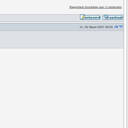
Rapporteer boodskap aan 'n moderator
Vr., 02 Maart 2007 08:05