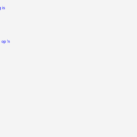
 is
 op 'n