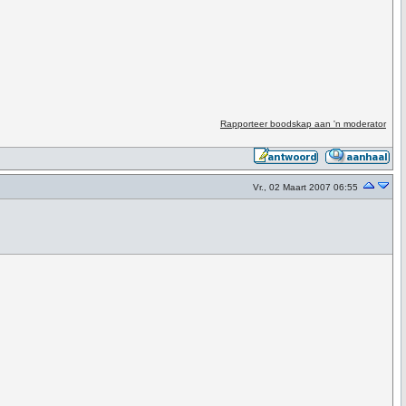
Rapporteer boodskap aan 'n moderator
Vr., 02 Maart 2007 06:55