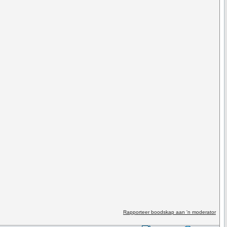
Rapporteer boodskap aan 'n moderator