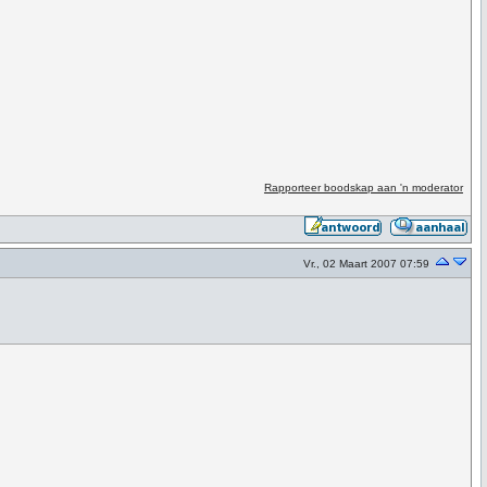
Rapporteer boodskap aan 'n moderator
Vr., 02 Maart 2007 07:59