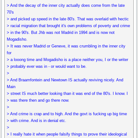
> And the decay of the inner city actually does come from the late
70's
> and picked up speed in the late 80's. That was overlaid with hectic
> racial migration that brought it's own problems of poverty and crime
> in the 90's. But Jhb was not Madrid in 1994 and is now not
Mogadisho.
> It was never Madrid or Geneve, it was crumbling in the inner city
for
> a looong time and Mogadisho is a place neither you, I or the writer
> probably ever was in - or would want to be.
>
> And Braamfontein and Newtown IS actually reviving nicely. And
Main
> street IS much better looking than it was end of the 80's. I know. I
> was there then and go there now.
>
> And crime is crap and to high. And the govt is fucking up big time
> with crime. And is in denial etc.
>
> I really hate it when people falsify things to prove their ideological