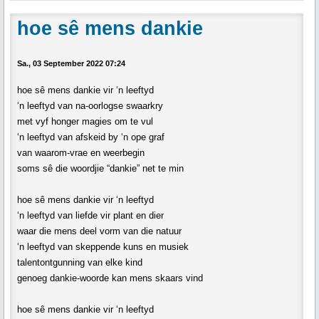
hoe sê mens dankie
Sa., 03 September 2022 07:24
hoe sê mens dankie vir ‘n leeftyd
‘n leeftyd van na-oorlogse swaarkry
met vyf honger magies om te vul
‘n leeftyd van afskeid by ‘n ope graf
van waarom-vrae en weerbegin
soms sê die woordjie “dankie” net te min
hoe sê mens dankie vir ‘n leeftyd
‘n leeftyd van liefde vir plant en dier
waar die mens deel vorm van die natuur
‘n leeftyd van skeppende kuns en musiek
talentontgunning van elke kind
genoeg dankie-woorde kan mens skaars vind
hoe sê mens dankie vir ‘n leeftyd