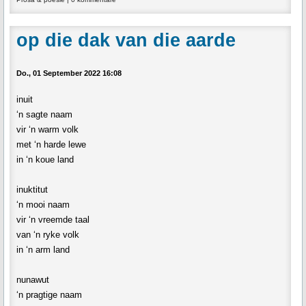
op die dak van die aarde
Do., 01 September 2022 16:08
inuit
‘n sagte naam
vir ‘n warm volk
met ‘n harde lewe
in ‘n koue land
inuktitut
‘n mooi naam
vir ‘n vreemde taal
van ‘n ryke volk
in ‘n arm land
nunawut
‘n pragtige naam