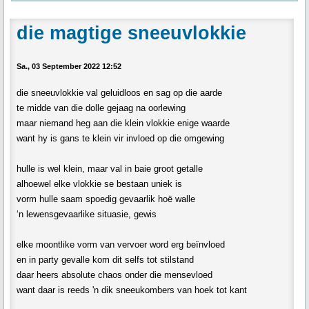
die magtige sneeuvlokkie
Sa., 03 September 2022 12:52
die sneeuvlokkie val geluidloos en sag op die aarde
te midde van die dolle gejaag na oorlewing
maar niemand heg aan die klein vlokkie enige waarde
want hy is gans te klein vir invloed op die omgewing
hulle is wel klein, maar val in baie groot getalle
alhoewel elke vlokkie se bestaan uniek is
vorm hulle saam spoedig gevaarlik hoë walle
‘n lewensgevaarlike situasie, gewis
elke moontlike vorm van vervoer word erg beïnvloed
en in party gevalle kom dit selfs tot stilstand
daar heers absolute chaos onder die mensevloed
want daar is reeds 'n dik sneeukombers van hoek tot kant