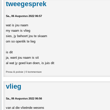
tweegesprek
Sa., 06 Augustus 2022 06:57
wat is jou naam
my naam is vlieg
sies, jy behoort jou te skaam
om so openlik te lieg
is dit
ja, want jou naam is sit
al wat jy goed kan doen, is juis dit
Prosa & poësie
|
0 kommentare
vlieg
Sa., 06 Augustus 2022 06:56
van al die vlieënde wesens