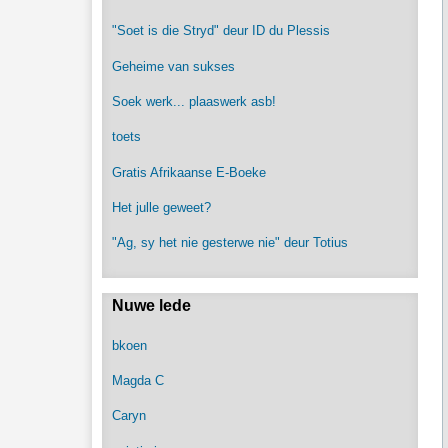
"Soet is die Stryd" deur ID du Plessis
Geheime van sukses
Soek werk... plaaswerk asb!
toets
Gratis Afrikaanse E-Boeke
Het julle geweet?
"Ag, sy het nie gesterwe nie" deur Totius
Nuwe lede
bkoen
Magda C
Caryn