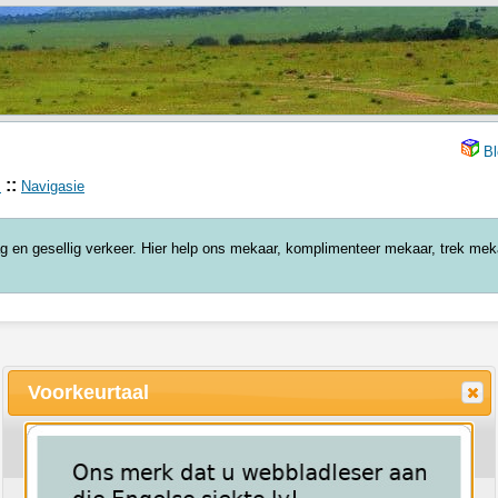
Bl
::
s
Navigasie
lag en gesellig verkeer. Hier help ons mekaar, komplimenteer mekaar, trek me
Voorkeurtaal