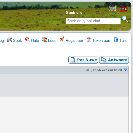
Soek vir:
og
Soek
Hulp
Lede
Registreer
Teken aan
Tuis
Wo., 25 Maart 1998 00:00