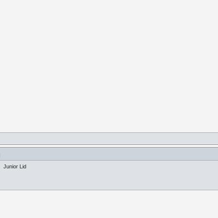
]
Junior Lid