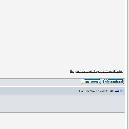
Rapporteer boodskap aan 'n moderator
Do., 26 Maart 1998 00:00