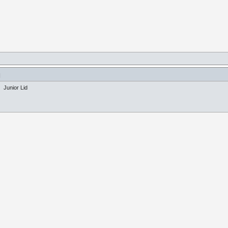
]
Junior Lid