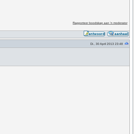
Rapporteer boodskap aan 'n moderator
Di., 30 April 2013 23:48