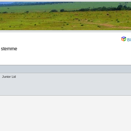
Bl
2 stemme
Junior Lid