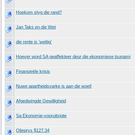
Hoekom styg die rand?
Jan Taks en die Wet
die rente is 'wettig'
Hoever word SA geaffekteer deur die ekonomiese tsunami
Finansieële krisis
Nuwe apartheidsvarke is aan die woel!
Afgedwingde Gewilligheid
Sa Ekonomie-vooruitsigte
Olieprys $127.34