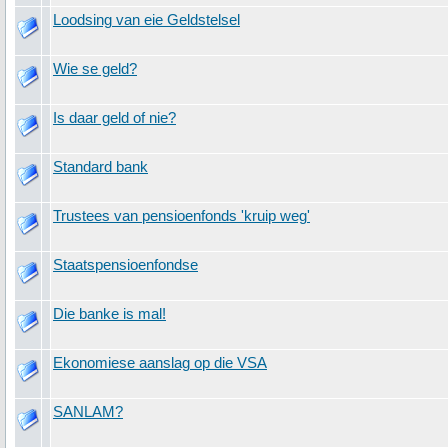
Loodsing van eie Geldstelsel
Wie se geld?
Is daar geld of nie?
Standard bank
Trustees van pensioenfonds 'kruip weg'
Staatspensioenfondse
Die banke is mal!
Ekonomiese aanslag op die VSA
SANLAM?