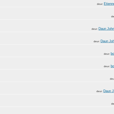
Etienn
deur:
de
Daun Joh
deur:
Daun Jo
deur:
bo
deur:
bo
deur:
de
Daun J
deur:
de