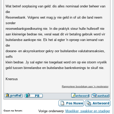
Wat betref oorplasing van geld: dis alles nominaal onder beheer van
die
Reserwebank. Volgens wet mag jy nie geld in of uit die land neem
sonder
reserwebankgoedkeuring nie. In die praktyk steur hulle hulleself nie
aan kleinerige bedrae nie, veral waat dit vir betaling gebruik word vir
buitelandse aankope nie. Ek het al egter 'n oproep van iemand van
die
doeane- en aksynskantoor gekry oor buitelandse valutatransaksies,
selfs
klein bedrae. Jy sal egter nie toegelaat word om op eie stoom vryelik
geld tussen binnelandse en buitelandse bankrekenings te skuif nie.
Knersus
Rapporteer boodskap aan 'n moderator
Gaan na forum:
Vorige onderwerp:
Moeiliker, swakker en stadiger