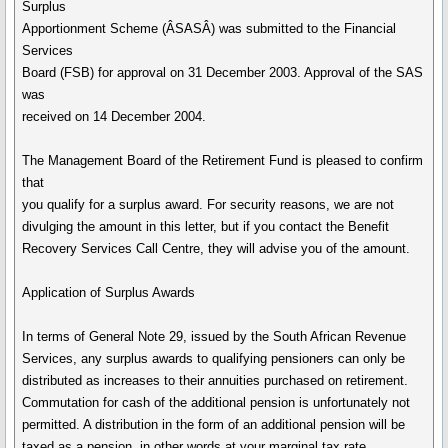
Surplus
Apportionment Scheme (ÂSASÂ) was submitted to the Financial
Services
Board (FSB) for approval on 31 December 2003. Approval of the SAS
was
received on 14 December 2004.
The Management Board of the Retirement Fund is pleased to confirm
that
you qualify for a surplus award. For security reasons, we are not
divulging the amount in this letter, but if you contact the Benefit
Recovery Services Call Centre, they will advise you of the amount.
Application of Surplus Awards
In terms of General Note 29, issued by the South African Revenue
Services, any surplus awards to qualifying pensioners can only be
distributed as increases to their annuities purchased on retirement.
Commutation for cash of the additional pension is unfortunately not
permitted. A distribution in the form of an additional pension will be
taxed as a pension, in other words at your marginal tax rate.