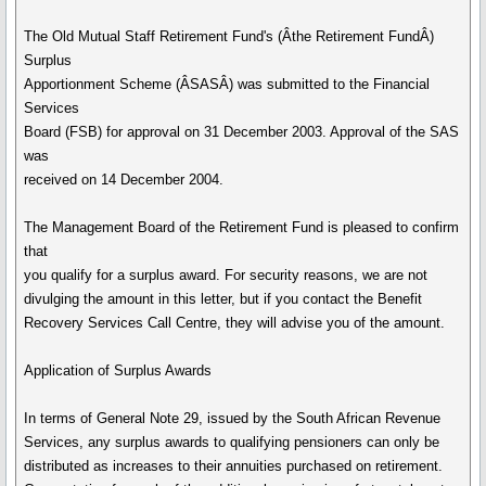
The Old Mutual Staff Retirement Fund's (Âthe Retirement FundÂ)
Surplus
Apportionment Scheme (ÂSASÂ) was submitted to the Financial
Services
Board (FSB) for approval on 31 December 2003. Approval of the SAS
was
received on 14 December 2004.
The Management Board of the Retirement Fund is pleased to confirm
that
you qualify for a surplus award. For security reasons, we are not
divulging the amount in this letter, but if you contact the Benefit
Recovery Services Call Centre, they will advise you of the amount.
Application of Surplus Awards
In terms of General Note 29, issued by the South African Revenue
Services, any surplus awards to qualifying pensioners can only be
distributed as increases to their annuities purchased on retirement.