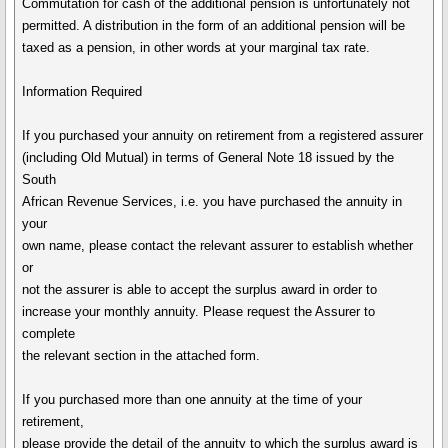
Commutation for cash of the additional pension is unfortunately not
permitted. A distribution in the form of an additional pension will be
taxed as a pension, in other words at your marginal tax rate.
Information Required
If you purchased your annuity on retirement from a registered assurer
(including Old Mutual) in terms of General Note 18 issued by the
South
African Revenue Services, i.e. you have purchased the annuity in
your
own name, please contact the relevant assurer to establish whether
or
not the assurer is able to accept the surplus award in order to
increase your monthly annuity. Please request the Assurer to
complete
the relevant section in the attached form.
If you purchased more than one annuity at the time of your
retirement,
please provide the detail of the annuity to which the surplus award is