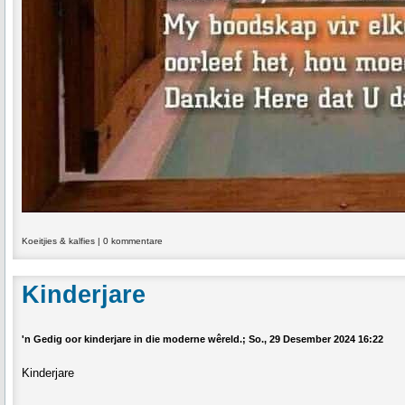
Koeitjies & kalfies
|
0 kommentare
Kinderjare
'n Gedig oor kinderjare in die moderne wêreld.; So., 29 Desember 2024 16:22
Kinderjare