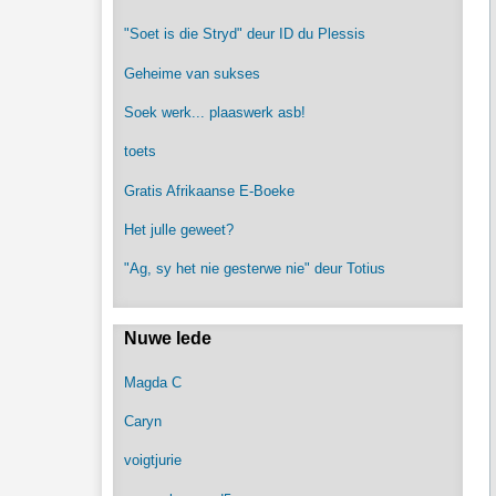
"Soet is die Stryd" deur ID du Plessis
Geheime van sukses
Soek werk... plaaswerk asb!
toets
Gratis Afrikaanse E-Boeke
Het julle geweet?
"Ag, sy het nie gesterwe nie" deur Totius
Nuwe lede
Magda C
Caryn
voigtjurie