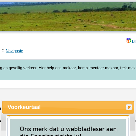
Bl
::
s
Navigasie
lag en gesellig verkeer. Hier help ons mekaar, komplimenteer mekaar, trek me
Voorkeurtaal
:00
rym of homofone gesoek kan word? Ek soek na woorde wat rym met Malmesbu