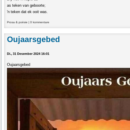
as teken van geboorte;
'n teken dat ek ooit was.
Prosa & poësie
|
0 kommentare
Oujaarsgebed
Di., 31 Desember 2024 16:01
Oujaarsgebed