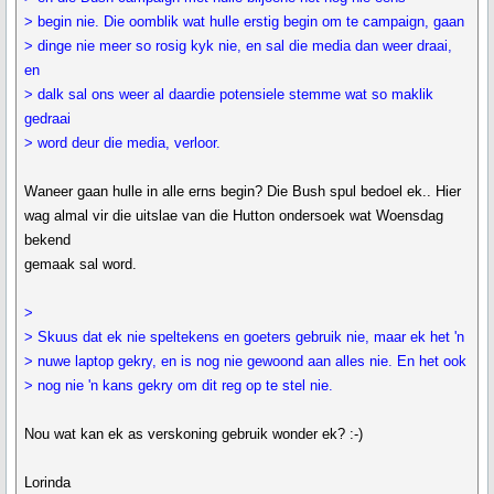
> begin nie. Die oomblik wat hulle erstig begin om te campaign, gaan
> dinge nie meer so rosig kyk nie, en sal die media dan weer draai,
en
> dalk sal ons weer al daardie potensiele stemme wat so maklik
gedraai
> word deur die media, verloor.
Waneer gaan hulle in alle erns begin? Die Bush spul bedoel ek.. Hier
wag almal vir die uitslae van die Hutton ondersoek wat Woensdag
bekend
gemaak sal word.
>
> Skuus dat ek nie speltekens en goeters gebruik nie, maar ek het 'n
> nuwe laptop gekry, en is nog nie gewoond aan alles nie. En het ook
> nog nie 'n kans gekry om dit reg op te stel nie.
Nou wat kan ek as verskoning gebruik wonder ek? :-)
Lorinda