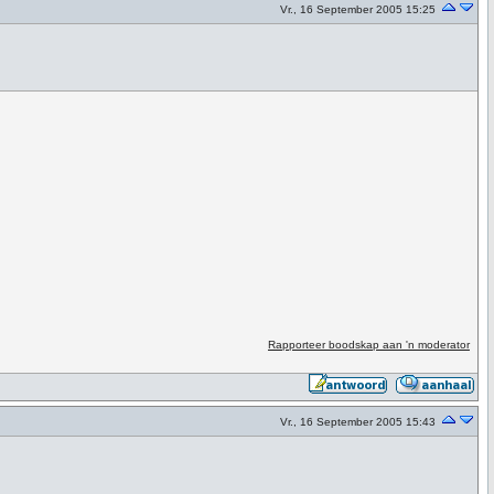
Vr., 16 September 2005 15:25
Rapporteer boodskap aan 'n moderator
Vr., 16 September 2005 15:43