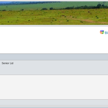
Bl
Senior Lid