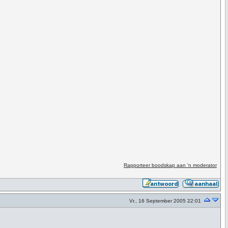
Rapporteer boodskap aan 'n moderator
Vr., 16 September 2005 22:01