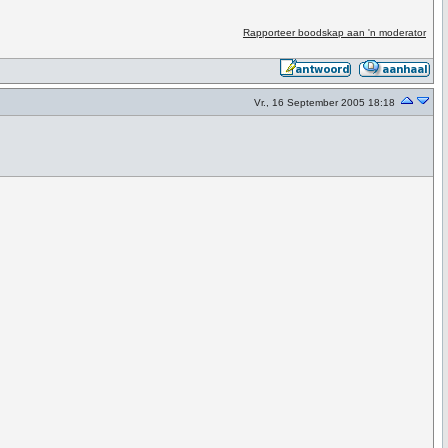
Rapporteer boodskap aan 'n moderator
Vr., 16 September 2005 18:18