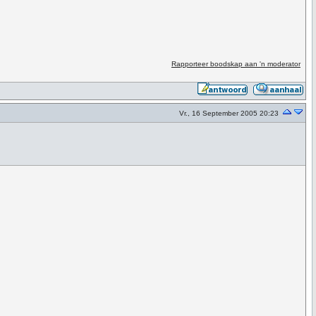
Rapporteer boodskap aan 'n moderator
Vr., 16 September 2005 20:23