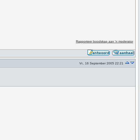
Rapporteer boodskap aan 'n moderator
Vr., 16 September 2005 22:21