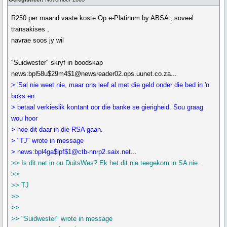
R250 per maand vaste koste Op e-Platinum by ABSA , soveel
transakises ,
navrae soos jy wil
"Suidwester" skryf in boodskap
news:bpl58u$29m4$1@newsreader02.ops.uunet.co.za...
> 'Sal nie weet nie, maar ons leef al met die geld onder die bed in 'n
boks en
> betaal verkieslik kontant oor die banke se gierigheid. Sou graag
wou hoor
> hoe dit daar in die RSA gaan.
> "TJ" wrote in message
> news:bpl4ga$lpf$1@ctb-nnrp2.saix.net...
>> Is dit net in ou DuitsWes? Ek het dit nie teegekom in SA nie.
>>
>> TJ
>>
>>
>> "Suidwester" wrote in message