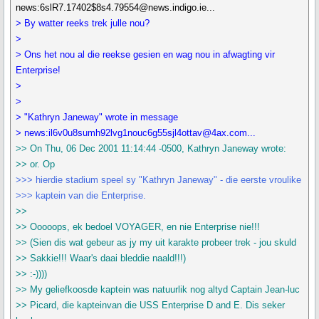
news:6slR7.17402$8s4.79554@news.indigo.ie...
> By watter reeks trek julle nou?
>
> Ons het nou al die reekse gesien en wag nou in afwagting vir
Enterprise!
>
>
> "Kathryn Janeway" wrote in message
> news:il6v0u8sumh92lvg1nouc6g55sjl4ottav@4ax.com...
>> On Thu, 06 Dec 2001 11:14:44 -0500, Kathryn Janeway wrote:
>> or. Op
>>> hierdie stadium speel sy "Kathryn Janeway" - die eerste vroulike
>>> kaptein van die Enterprise.
>>
>> Ooooops, ek bedoel VOYAGER, en nie Enterprise nie!!!
>> (Sien dis wat gebeur as jy my uit karakte probeer trek - jou skuld
>> Sakkie!!! Waar's daai bleddie naald!!!)
>> :-))))
>> My geliefkoosde kaptein was natuurlik nog altyd Captain Jean-luc
>> Picard, die kapteinvan die USS Enterprise D and E. Dis seker