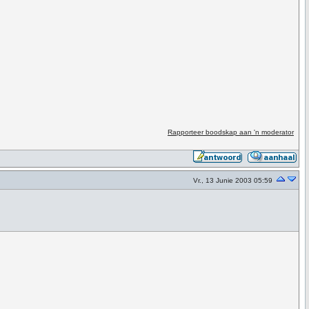
Rapporteer boodskap aan 'n moderator
Vr., 13 Junie 2003 05:59