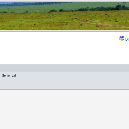
Bl
Senior Lid