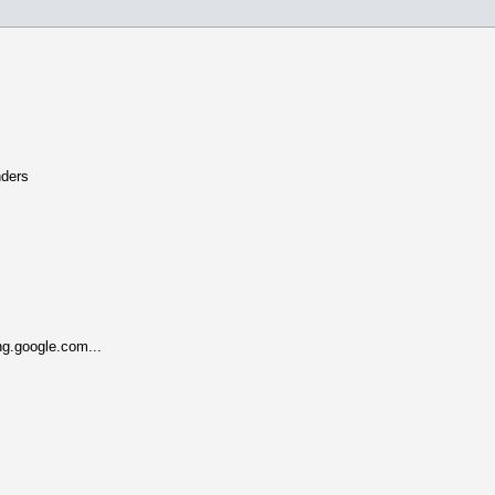
nders
g.google.com...