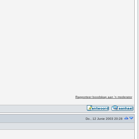
Rapporteer boodskap aan 'n moderator
Do., 12 Junie 2003 20:28