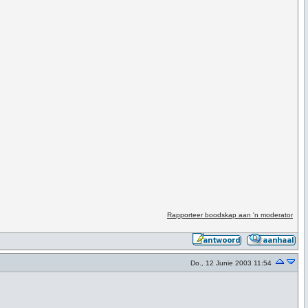
Rapporteer boodskap aan 'n moderator
Do., 12 Junie 2003 11:54