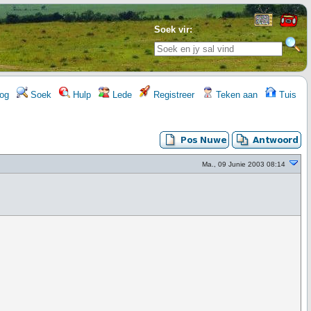
Soek vir:
og
Soek
Hulp
Lede
Registreer
Teken aan
Tuis
Ma., 09 Junie 2003 08:14