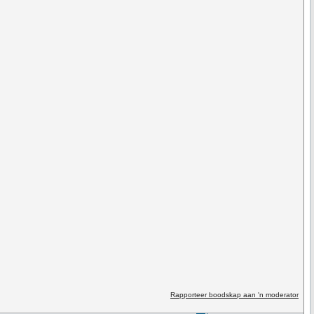
Rapporteer boodskap aan 'n moderator