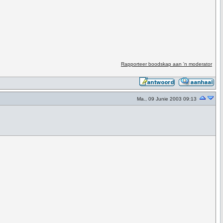
Rapporteer boodskap aan 'n moderator
Ma., 09 Junie 2003 09:13