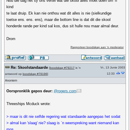
Nou die dag het sy ons vertel wat die skool alles moet doen om 'n
kind
te laat druip. Ek kan nie onthou wat dit alles is nie (sielkundige
toetse ens. ens. ens), maar die bottom line is dat dit die skool
honderde rande per kind sal kos, dus sit hulle nou maar almal deur.
Drom
Rapporteer boodskap aan 'n moderator
Re: Skoolstandaarde
Vr., 13 Junie 2003
[
boodskap #79217
is 'n
12:33
antwoord op
boodskap #79196
]
Anoniem
Oorspronklik gepos deur:
@rogers.com
Threeships Mcduck wrote:
> maar is dit nie selfde regering wat standaarde aangepas het sodat
> almal kan 'slaag' nie? slaag is `n weerspreking want niemand kan
mos