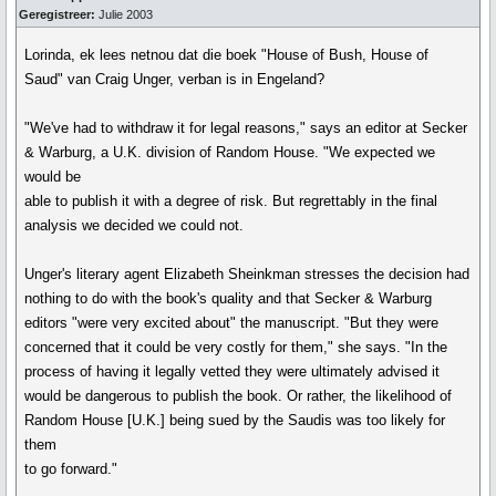
Geregistreer:
Julie 2003
Lorinda, ek lees netnou dat die boek "House of Bush, House of
Saud" van Craig Unger, verban is in Engeland?
"We've had to withdraw it for legal reasons," says an editor at Secker
& Warburg, a U.K. division of Random House. "We expected we
would be
able to publish it with a degree of risk. But regrettably in the final
analysis we decided we could not.
Unger's literary agent Elizabeth Sheinkman stresses the decision had
nothing to do with the book's quality and that Secker & Warburg
editors "were very excited about" the manuscript. "But they were
concerned that it could be very costly for them," she says. "In the
process of having it legally vetted they were ultimately advised it
would be dangerous to publish the book. Or rather, the likelihood of
Random House [U.K.] being sued by the Saudis was too likely for
them
to go forward."