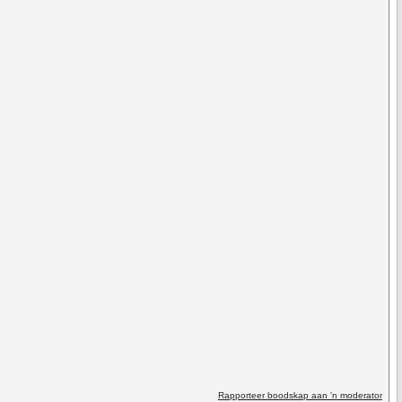
Rapporteer boodskap aan 'n moderator