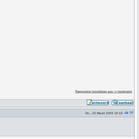
Rapporteer boodskap aan 'n moderator
Do., 25 Maart 2004 18:19