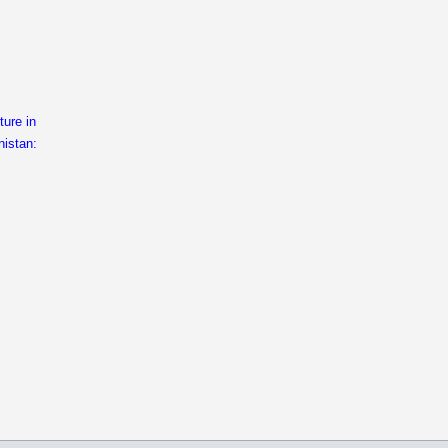
ture in
nistan: