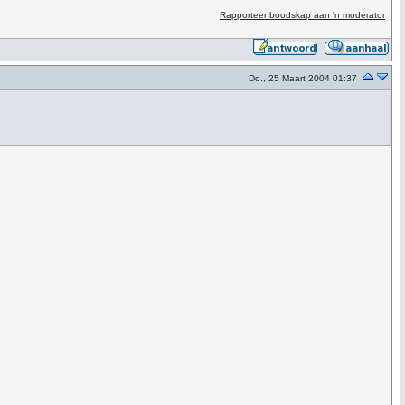
Rapporteer boodskap aan 'n moderator
Do., 25 Maart 2004 01:37