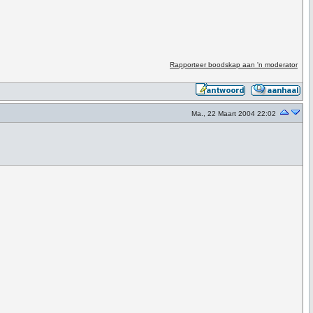
Rapporteer boodskap aan 'n moderator
Ma., 22 Maart 2004 22:02