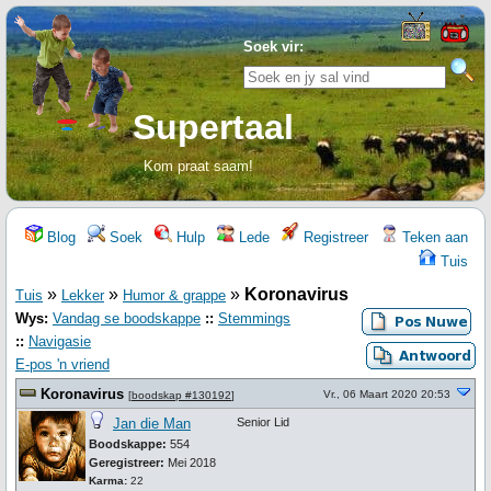
Soek vir:
Supertaal
Kom praat saam!
Blog
Soek
Hulp
Lede
Registreer
Teken aan
Tuis
»
»
»
Koronavirus
Tuis
Lekker
Humor & grappe
Wys:
Vandag se boodskappe
::
Stemmings
::
Navigasie
E-pos 'n vriend
Koronavirus
Vr., 06 Maart 2020 20:53
[
boodskap #130192
]
Jan die Man
Senior Lid
Boodskappe:
554
Geregistreer:
Mei 2018
Karma:
22