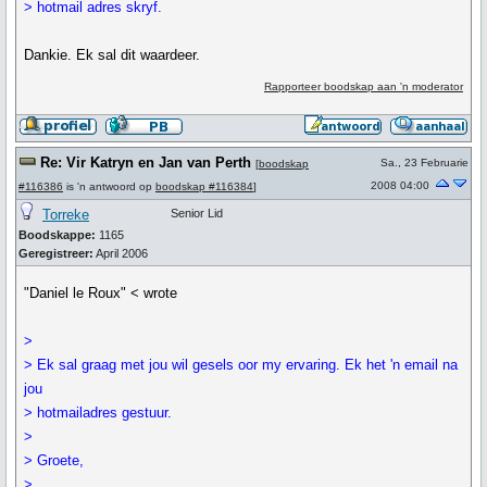
> hotmail adres skryf.
Dankie. Ek sal dit waardeer.
Rapporteer boodskap aan 'n moderator
Re: Vir Katryn en Jan van Perth
Sa., 23 Februarie
[
boodskap
2008 04:00
#116386
is 'n antwoord op
boodskap #116384
]
Torreke
Senior Lid
Boodskappe:
1165
Geregistreer:
April 2006
"Daniel le Roux" < wrote
>
> Ek sal graag met jou wil gesels oor my ervaring. Ek het 'n email na
jou
> hotmailadres gestuur.
>
> Groete,
>