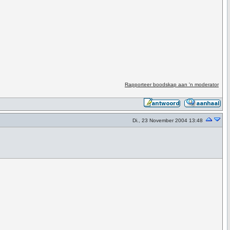
Rapporteer boodskap aan 'n moderator
Di., 23 November 2004 13:48