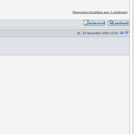
Rapporteer boodskap aan 'n moderator
Di., 23 November 2004 13:42