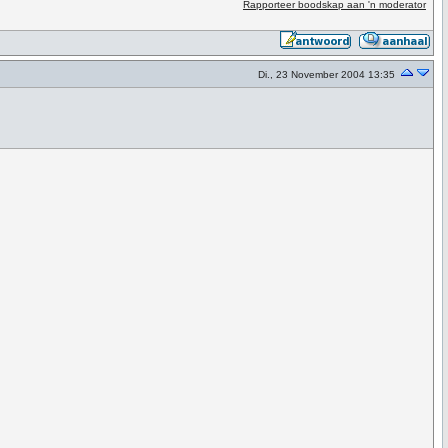
Rapporteer boodskap aan 'n moderator
Di., 23 November 2004 13:35