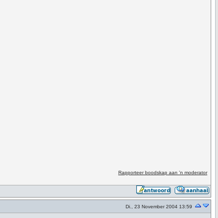
Rapporteer boodskap aan 'n moderator
Di., 23 November 2004 13:59