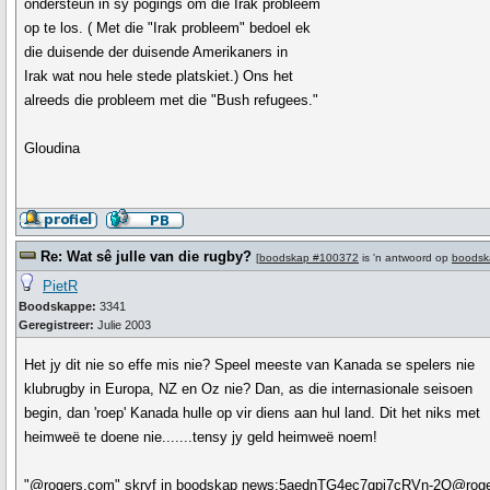
ondersteun in sy pogings om die Irak probleem
op te los. ( Met die "Irak probleem" bedoel ek
die duisende der duisende Amerikaners in
Irak wat nou hele stede platskiet.) Ons het
alreeds die probleem met die "Bush refugees."
Gloudina
Re: Wat sê julle van die rugby?
[
boodskap #100372
is 'n antwoord op
boodsk
PietR
Boodskappe:
3341
Geregistreer:
Julie 2003
Het jy dit nie so effe mis nie? Speel meeste van Kanada se spelers nie
klubrugby in Europa, NZ en Oz nie? Dan, as die internasionale seisoen
begin, dan 'roep' Kanada hulle op vir diens aan hul land. Dit het niks met
heimweë te doene nie.......tensy jy geld heimweë noem!
"@rogers.com" skryf in boodskap news:5aednTG4ec7qpj7cRVn-2Q@roge