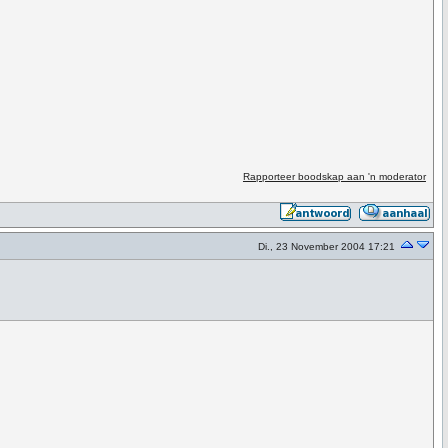
Rapporteer boodskap aan 'n moderator
Di., 23 November 2004 17:21