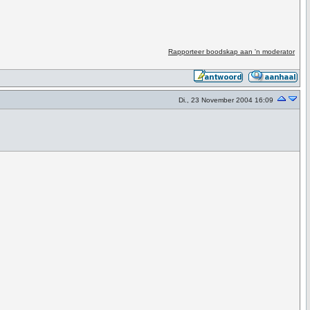
Rapporteer boodskap aan 'n moderator
Di., 23 November 2004 16:09