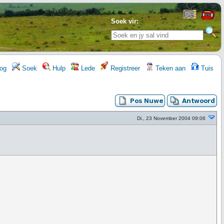
Soek vir:
og
Soek
Hulp
Lede
Registreer
Teken aan
Tuis
Di., 23 November 2004 09:06