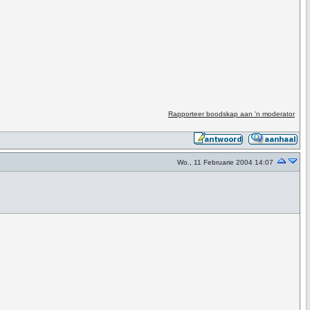
Rapporteer boodskap aan 'n moderator
Wo., 11 Februarie 2004 14:07