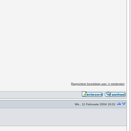
Rapporteer boodskap aan 'n moderator
Wo., 11 Februarie 2004 16:01