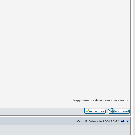
Rapporteer boodskap aan 'n moderator
Wo., 11 Februarie 2004 15:42