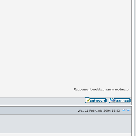
Rapporteer boodskap aan 'n moderator
Wo., 11 Februarie 2004 15:43