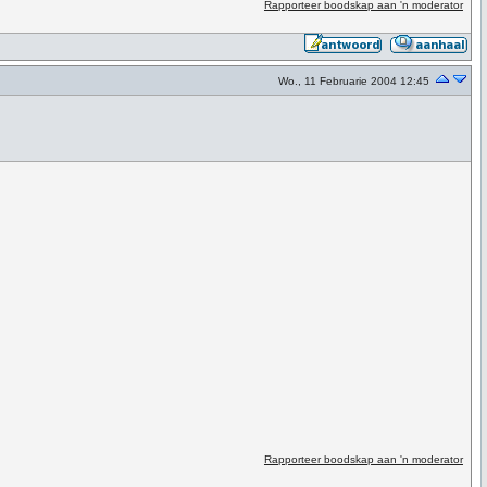
Rapporteer boodskap aan 'n moderator
Wo., 11 Februarie 2004 12:45
Rapporteer boodskap aan 'n moderator