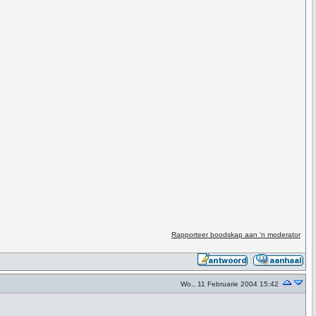
Rapporteer boodskap aan 'n moderator
Wo., 11 Februarie 2004 15:42