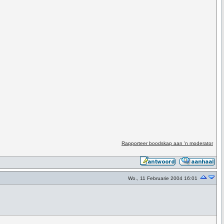
Rapporteer boodskap aan 'n moderator
Wo., 11 Februarie 2004 16:01