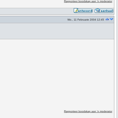
Rapporteer boodskap aan 'n moderator
Wo., 11 Februarie 2004 12:45
Rapporteer boodskap aan 'n moderator