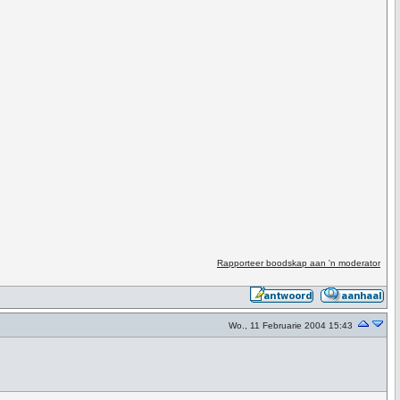
Rapporteer boodskap aan 'n moderator
Wo., 11 Februarie 2004 15:43