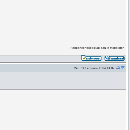
Rapporteer boodskap aan 'n moderator
Wo., 11 Februarie 2004 14:07