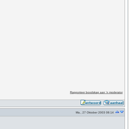
Rapporteer boodskap aan 'n moderator
Ma., 27 Oktober 2003 08:14