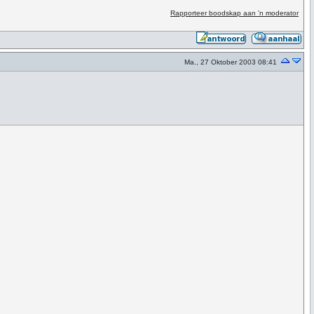
Rapporteer boodskap aan 'n moderator
Ma., 27 Oktober 2003 08:41