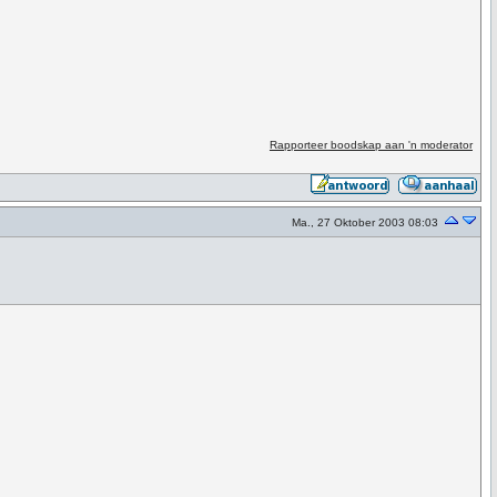
Rapporteer boodskap aan 'n moderator
Ma., 27 Oktober 2003 08:03