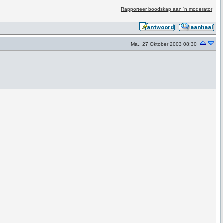
Rapporteer boodskap aan 'n moderator
Ma., 27 Oktober 2003 08:30