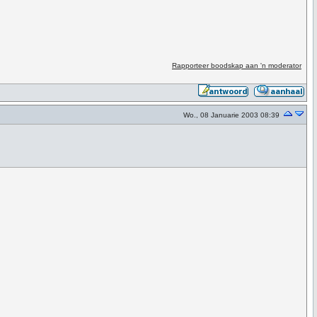
Rapporteer boodskap aan 'n moderator
Wo., 08 Januarie 2003 08:39