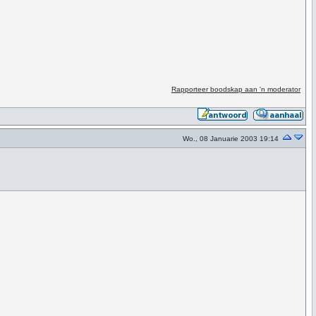
Rapporteer boodskap aan 'n moderator
Wo., 08 Januarie 2003 19:14