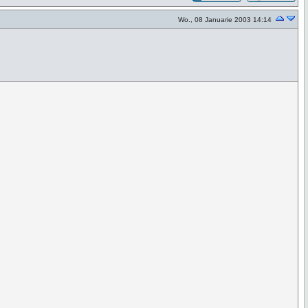
Wo., 08 Januarie 2003 14:14