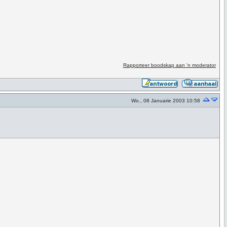
Rapporteer boodskap aan 'n moderator
Wo., 08 Januarie 2003 10:58