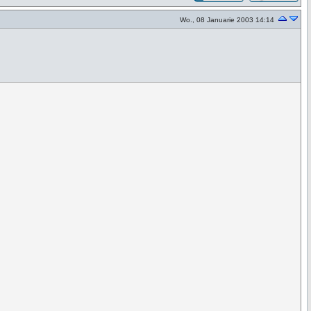
Wo., 08 Januarie 2003 14:14