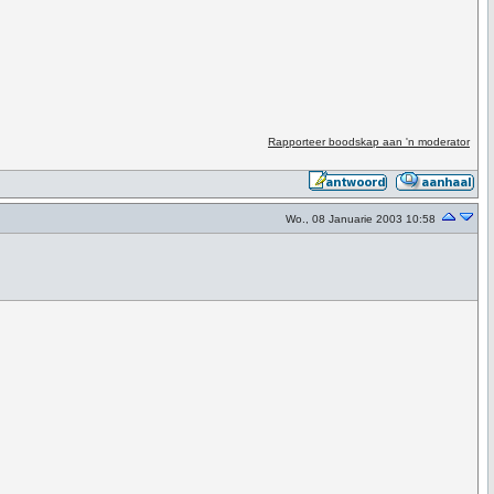
Rapporteer boodskap aan 'n moderator
Wo., 08 Januarie 2003 10:58