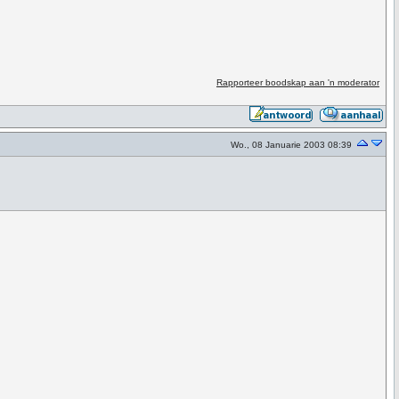
Rapporteer boodskap aan 'n moderator
Wo., 08 Januarie 2003 08:39