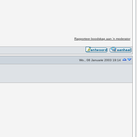
Rapporteer boodskap aan 'n moderator
Wo., 08 Januarie 2003 19:14