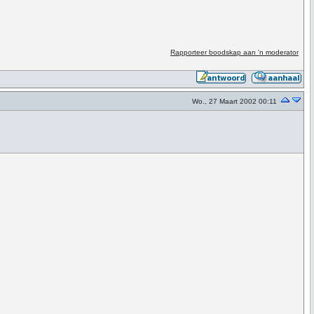
Rapporteer boodskap aan 'n moderator
Wo., 27 Maart 2002 00:11