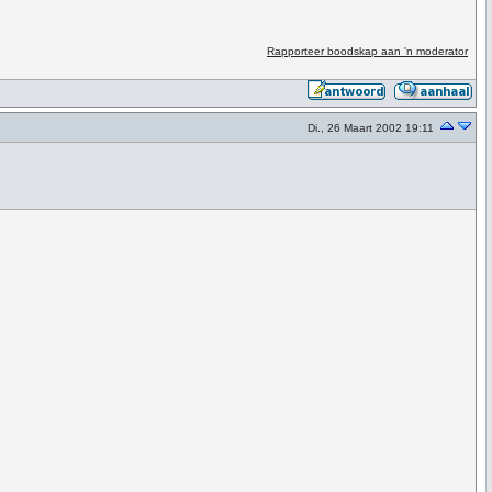
Rapporteer boodskap aan 'n moderator
Di., 26 Maart 2002 19:11