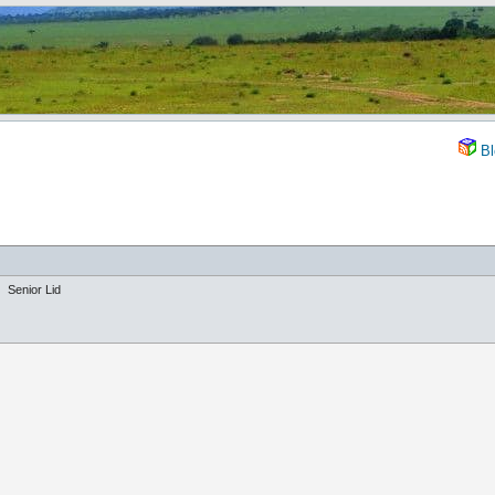
Bl
Senior Lid