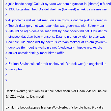
> julle hoede hoog! Ook vir sy vrou wat hom skynbaar in (shame) n Mazd
> 1300 bygestaan het! Dis defnitief nie (fok weet) n plek vir sissies nie.
>
> Al probleme wat ek het met Louis se fotos is dat die plek so groen is.
> Toe ek daar gery het was daar niks wat groen was nie. Seker maar
> (kleurblind of) n goeie seisoen wat hy daar ondervind het. Ook dat hy
> sinspeel dat daar baie mense is. Daar is nie, en ek glo nie daar was
> ooit nie. Die plase wat hy noem is ver van mekaar af en om (fokken)
> dorp toe (te moer) is werk, nie net (bleddiewil) n trippie nie. As die
> suiker opraak drink jy maar bitter koffie.
>
> Ek kan Baviaanskloof sterk aanbeveel. Dis (fok weet) n ongelooflike
> mooi plek.
>
>
Dankie Wouter, self kon ek dit nie beter doen nie! Gaan kyk nou na die
&#8216 website. Dis mooi!
Ek tik my boodskappies hier op WordPerfect (7 by die huis, 9 by die