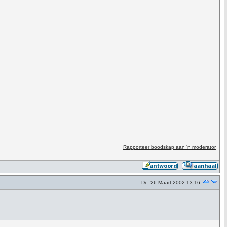
Rapporteer boodskap aan 'n moderator
Di., 26 Maart 2002 13:16