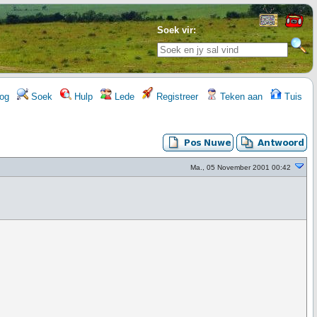
Soek vir:
og
Soek
Hulp
Lede
Registreer
Teken aan
Tuis
Ma., 05 November 2001 00:42