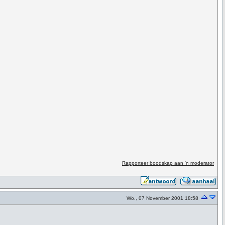
Rapporteer boodskap aan 'n moderator
Wo., 07 November 2001 18:58