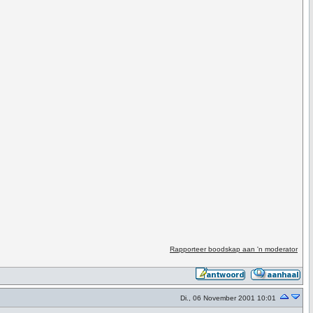
Rapporteer boodskap aan 'n moderator
Di., 06 November 2001 10:01