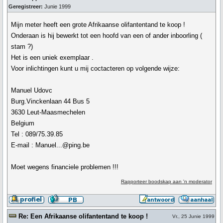
Geregistreer:
Junie 1999
Mijn meter heeft een grote Afrikaanse olifantentand te koop !
Onderaan is hij bewerkt tot een hoofd van een of ander inboorling (
stam ?)
Het is een uniek exemplaar .
Voor inlichtingen kunt u mij coctacteren op volgende wijze:
Manuel Udovc
Burg.Vinckenlaan 44 Bus 5
3630 Leut-Maasmechelen
Belgium
Tel : 089/75.39.85
E-mail : Manuel...@ping.be
Moet wegens financiele problemen !!!
Rapporteer boodskap aan 'n moderator
Re: Een Afrikaanse olifantentand te koop !
Vr., 25 Junie 1999