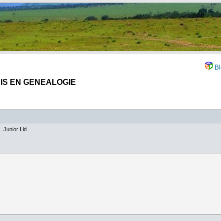
Bl
NIS EN GENEALOGIE
Junior Lid