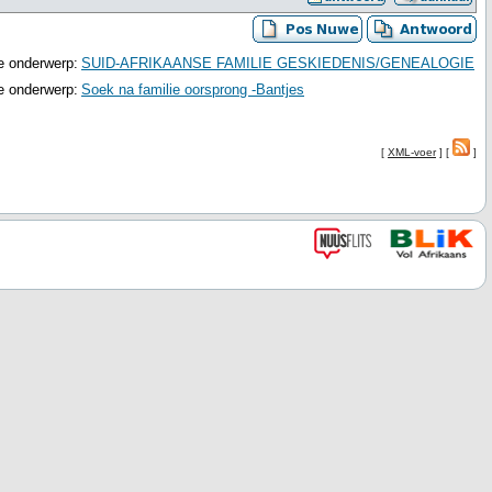
e onderwerp:
SUID-AFRIKAANSE FAMILIE GESKIEDENIS/GENEALOGIE
e onderwerp:
Soek na familie oorsprong -Bantjes
[
XML-voer
] [
]