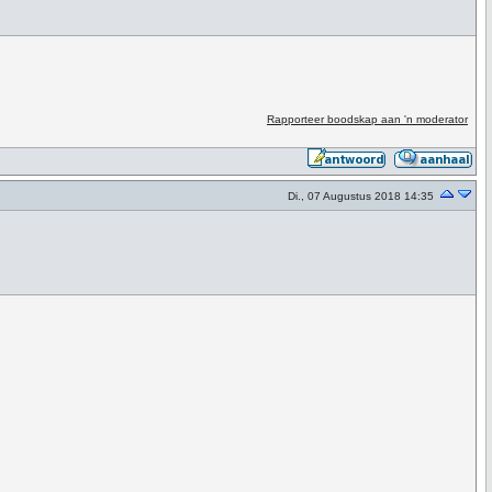
Rapporteer boodskap aan 'n moderator
Di., 07 Augustus 2018 14:35