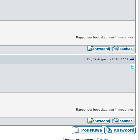
Rapporteer boodskap aan 'n moderator
Di., 07 Augustus 2018 17:11
Rapporteer boodskap aan 'n moderator
Vorige onderwerp:
Twitter