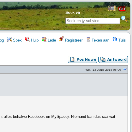
Soek vir:
og
Soek
Hulp
Lede
Registreer
Teken aan
Tuis
Wo., 13 Junie 2018 06:00
rent alles behalwe Facebook en MySpace). Niemand kan dus raai wat