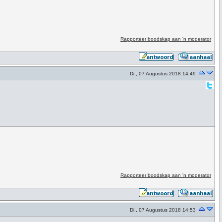
Rapporteer boodskap aan 'n moderator
Di., 07 Augustus 2018 14:49
Rapporteer boodskap aan 'n moderator
Di., 07 Augustus 2018 14:53