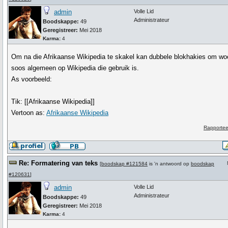
admin
Volle Lid
Administrateur
Boodskappe:
49
Geregistreer:
Mei 2018
Karma:
4
Om na die Afrikaanse Wikipedia te skakel kan dubbele blokhakies om wo
soos algemeen op Wikipedia die gebruik is.
As voorbeeld:
Tik:
[[Afrikaanse Wikipedia]]
Vertoon as:
Afrikaanse Wikipedia
Rapportee
Re: Formatering van teks
[
boodskap #121584
is 'n antwoord op
boodskap
#120631
]
admin
Volle Lid
Administrateur
Boodskappe:
49
Geregistreer:
Mei 2018
Karma:
4