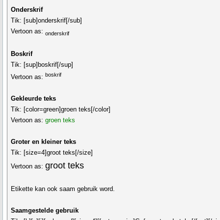
Onderskrif
Tik:
[sub]onderskrif[/sub]
Vertoon as:
onderskrif
Boskrif
Tik:
[sup]boskrif[/sup]
boskrif
Vertoon as:
Gekleurde teks
Tik:
[color=green]groen teks[/color]
Vertoon as:
groen teks
Groter en kleiner teks
Tik:
[size=4]groot teks[/size]
groot teks
Vertoon as:
Etikette kan ook saam gebruik word.
Saamgestelde gebruik