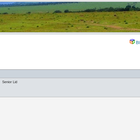
Bl
Senior Lid