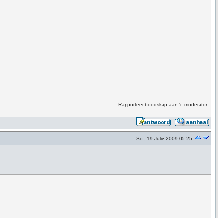
Rapporteer boodskap aan 'n moderator
So., 19 Julie 2009 05:25