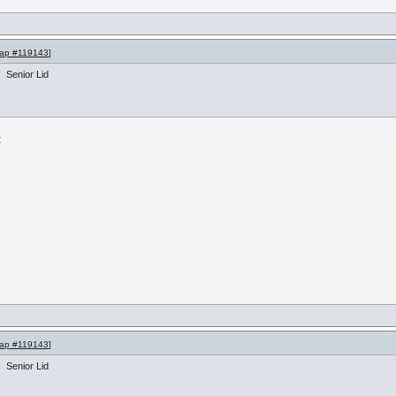
ap #119143
]
Senior Lid
:
ap #119143
]
Senior Lid