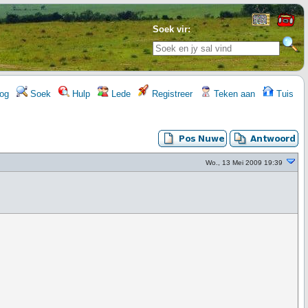
Soek vir:
og
Soek
Hulp
Lede
Registreer
Teken aan
Tuis
Wo., 13 Mei 2009 19:39