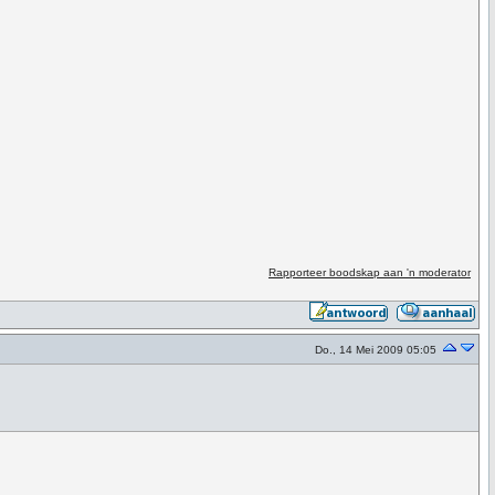
Rapporteer boodskap aan 'n moderator
Do., 14 Mei 2009 05:05