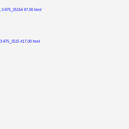
0,,3-975_25154 97,00.html
,,3-975_2515 417,00.html