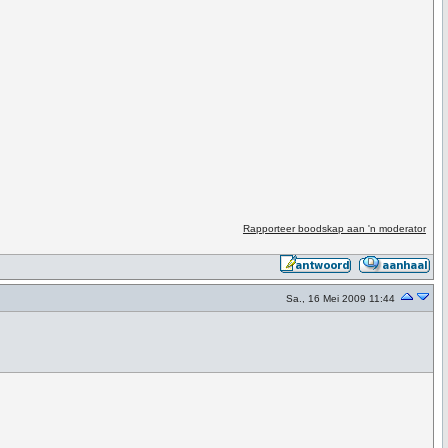
Rapporteer boodskap aan 'n moderator
Sa., 16 Mei 2009 11:44