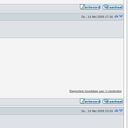
Do., 14 Mei 2009 17:34
Rapporteer boodskap aan 'n moderator
Do., 14 Mei 2009 23:03