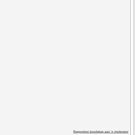
Rapporteer boodskap aan 'n moderator