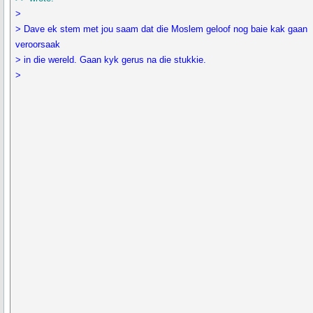
>
> Dave ek stem met jou saam dat die Moslem geloof nog baie kak gaan
veroorsaak
> in die wereld. Gaan kyk gerus na die stukkie.
>