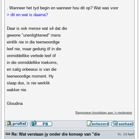
. Wanneer het tyd begin en wanneer hou dit op? Wat was voor
> dit en wat is daarna?
Daar is ook mense wat sê dat die
gewone "unenlightened" mens
eintlik nie in die teenwoordige
leef nie, maar gedurig óf in die
onmiddellike verlede leef óf
in die onmiddellike toekoms,
en salig onbewus is van die
teenwoordige moment. Hy
slaap dus, is nie werklik
wakker nie.
Gloudina
Rapporteer boodskap aan 'n moderator
Re: Wat verstaan jy onder die konsep van "die
Vr., 13 April