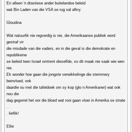
En alleen 'n drastiese ander buitelandse beleid
wat Bin Laden van die VSA se rug sal afkry.
Gloudina
Wat natuurlik nie regverdig is nie, die Amerikaanse publiek word
gestraf vir
die misdade van die vaders, en in die geval is die demokrate en
republikeine
se beleid teen Israel omtrent dieselfde, so dit maak nie saak wie wen
nie.
Ek wonder hoe gaan die jongste verwikkelinge die stemmery
beinvloed, ook
daardie ou met die tafeldoek om sy kop (glo n Amerikaner) wat ook
nou die
dag gegorrel het oor die bloed wat rooi gaan vloei in Amerika se strate
. .
. lieflik!
Ellie