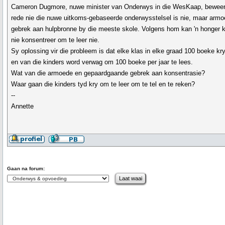
Cameron Dugmore, nuwe minister van Onderwys in die WesKaap, beweer 
rede nie die nuwe uitkoms-gebaseerde onderwysstelsel is nie, maar arm
gebrek aan hulpbronne by die meeste skole. Volgens hom kan 'n honger k
nie konsentreer om te leer nie.
Sy oplossing vir die probleem is dat elke klas in elke graad 100 boeke kry
en van die kinders word verwag om 100 boeke per jaar te lees.
Wat van die armoede en gepaardgaande gebrek aan konsentrasie?
Waar gaan die kinders tyd kry om te leer om te tel en te reken?
--
Annette
Gaan na forum: