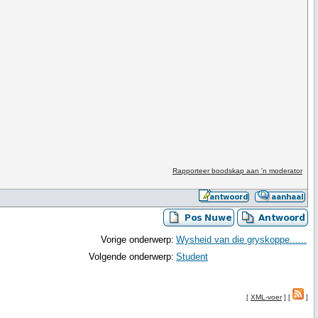
Rapporteer boodskap aan 'n moderator
Vorige onderwerp:
Wysheid van die gryskoppe......
Volgende onderwerp:
Student
[
XML-voer
] [
]