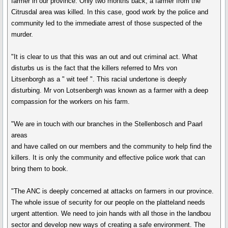
farmer in our province. Only two months back, a farmer from the
Citrusdal area was killed. In this case, good work by the police and
community led to the immediate arrest of those suspected of the
murder.
"It is clear to us that this was an out and out criminal act. What
disturbs us is the fact that the killers referred to Mrs von
Litsenborgh as a " wit teef ". This racial undertone is deeply
disturbing. Mr von Lotsenbergh was known as a farmer with a deep
compassion for the workers on his farm.
"We are in touch with our branches in the Stellenbosch and Paarl
areas
and have called on our members and the community to help find the
killers. It is only the community and effective police work that can
bring them to book.
"The ANC is deeply concerned at attacks on farmers in our province.
The whole issue of security for our people on the platteland needs
urgent attention. We need to join hands with all those in the landbou
sector and develop new ways of creating a safe environment. The