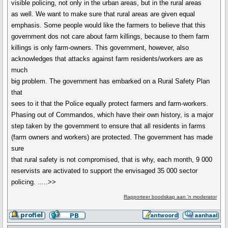
visible policing, not only in the urban areas, but in the rural areas
as well. We want to make sure that rural areas are given equal
emphasis. Some people would like the farmers to believe that this
government dos not care about farm killings, because to them farm
killings is only farm-owners. This government, however, also
acknowledges that attacks against farm residents/workers are as
much
big problem. The government has embarked on a Rural Safety Plan
that
sees to it that the Police equally protect farmers and farm-workers.
Phasing out of Commandos, which have their own history, is a major
step taken by the government to ensure that all residents in farms
(farm owners and workers) are protected. The government has made
sure
that rural safety is not compromised, that is why, each month, 9 000
reservists are activated to support the envisaged 35 000 sector
policing. .....>>
Rapporteer boodskap aan 'n moderator