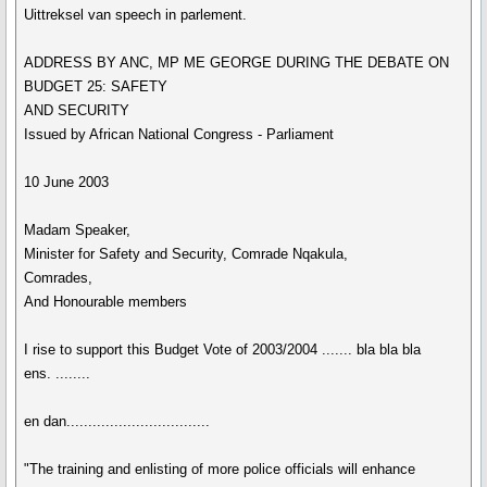
Uittreksel van speech in parlement.
ADDRESS BY ANC, MP ME GEORGE DURING THE DEBATE ON
BUDGET 25: SAFETY
AND SECURITY
Issued by African National Congress - Parliament
10 June 2003
Madam Speaker,
Minister for Safety and Security, Comrade Nqakula,
Comrades,
And Honourable members
I rise to support this Budget Vote of 2003/2004 ....... bla bla bla
ens. ........
en dan.................................
"The training and enlisting of more police officials will enhance