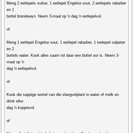
Meng 2 eetlepels suiker, 1 eetlepel Engelse sout, 2 eetlepels rabarber
en 1
bottel brandewyn. Neem 3-maal op 'n dag 'n eetlepelvol.
of
Meng 1 eetlepel Engelse sout, 1 eetlepel rabarber, 1 teelepel salpeter
en 2
bottels water. Kook alles saam tot daar een bottel oor is. Neem 3-
maal op 'n
dag 'n eetlepelvol.
of
Kook die sappige wortel van die slangvelplant in water of melk en
drink elke
dag 'n koppievol.
of