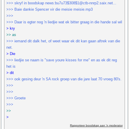
>>> skryf in boodskap news:bu7u73$308$1@ctb-nnrp2.saix.net...
>>> Baie dankie Spencer vir die meisie meisie.mp3
>>>
>>> Daar is egter nog 'n liedjie wat ek bitter graag in die hande sal wil
> kry
>> as
>>> iemand dit dalk het, of weet waar ek dit kan gaan aftrek van die
net.
> Die
>>> liedjie se naam is "save youre kisses for me" en as ek dit reg
het is
> dit
>>> ook gesing deur 'n SA rock groep van die jare laat 70 vroeg 80's.
>>>
>>>
>>> Groete
>>>
>>
>
Rapporteer boodskap aan 'n moderator