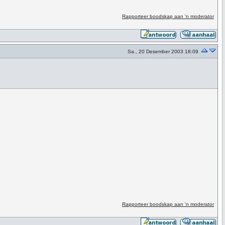
Rapporteer boodskap aan 'n moderator
Sa., 20 Desember 2003 18:09
Rapporteer boodskap aan 'n moderator