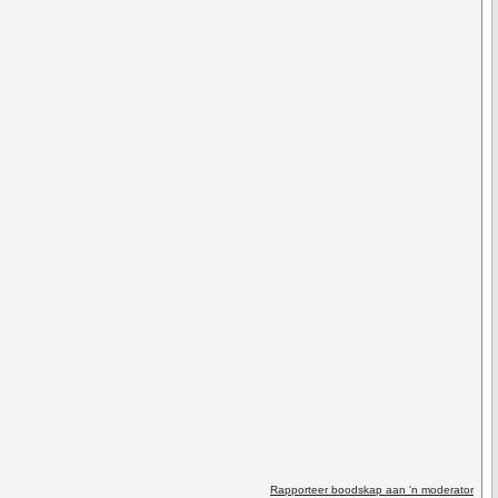
Rapporteer boodskap aan 'n moderator