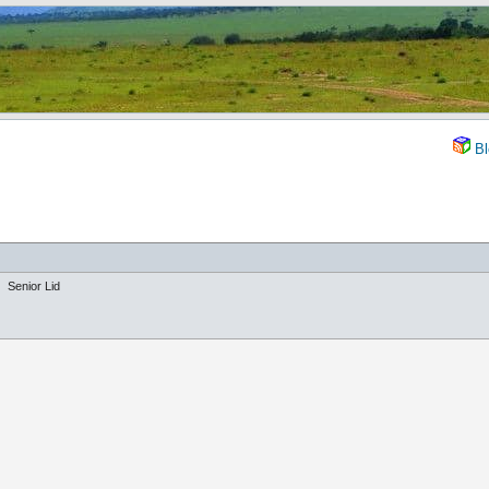
Bl
Senior Lid