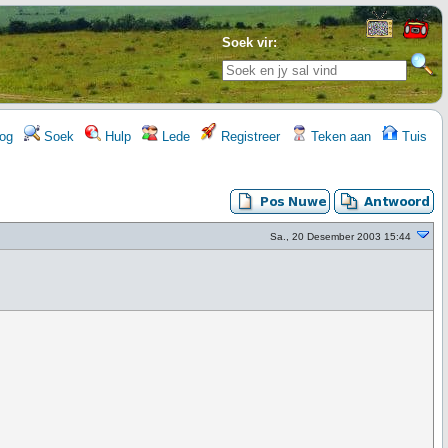
Soek vir:
og
Soek
Hulp
Lede
Registreer
Teken aan
Tuis
Sa., 20 Desember 2003 15:44