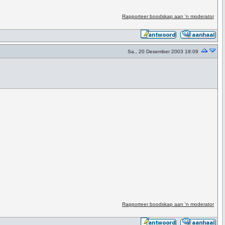
Rapporteer boodskap aan 'n moderator
Sa., 20 Desember 2003 18:09
Rapporteer boodskap aan 'n moderator