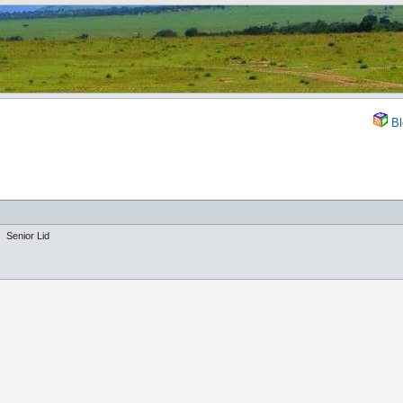
Bl
Senior Lid