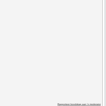
Rapporteer boodskap aan 'n moderator