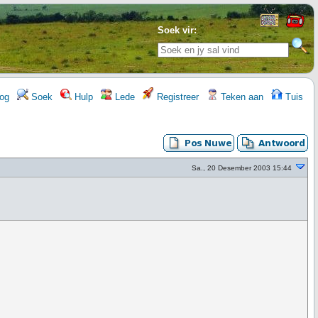
Soek vir:
og
Soek
Hulp
Lede
Registreer
Teken aan
Tuis
Sa., 20 Desember 2003 15:44