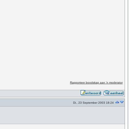
Rapporteer boodskap aan 'n moderator
Di., 23 September 2003 18:24