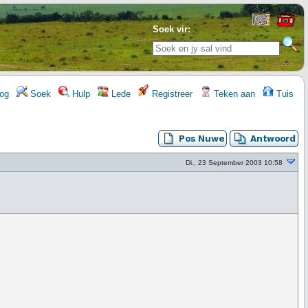
Soek vir:
og
Soek
Hulp
Lede
Registreer
Teken aan
Tuis
Di., 23 September 2003 10:58