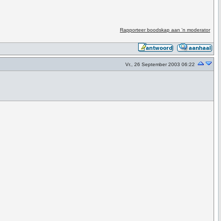
Rapporteer boodskap aan 'n moderator
Vr., 26 September 2003 06:22