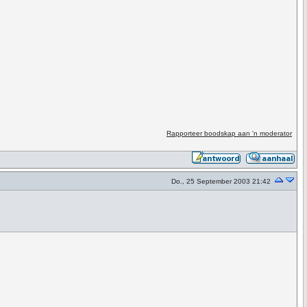
Rapporteer boodskap aan 'n moderator
Do., 25 September 2003 21:42