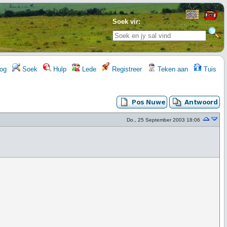
Soek vir:
og
Soek
Hulp
Lede
Registreer
Teken aan
Tuis
Do., 25 September 2003 18:06