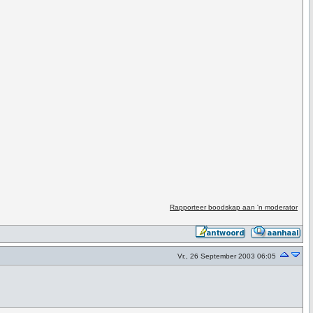
Rapporteer boodskap aan 'n moderator
Vr., 26 September 2003 06:05