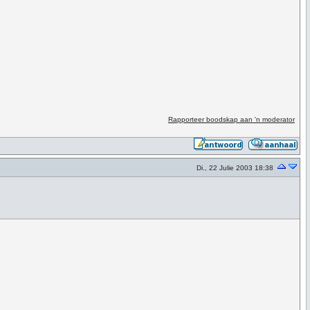
Rapporteer boodskap aan 'n moderator
Di., 22 Julie 2003 18:38