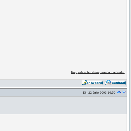
Rapporteer boodskap aan 'n moderator
Di., 22 Julie 2003 16:50