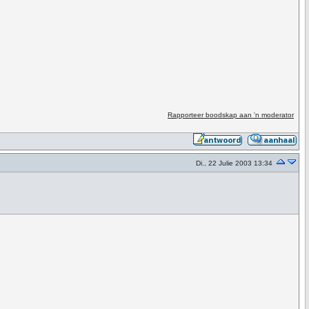
Rapporteer boodskap aan 'n moderator
Di., 22 Julie 2003 13:34