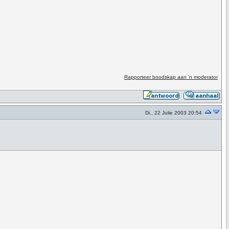
Rapporteer boodskap aan 'n moderator
Di., 22 Julie 2003 20:54