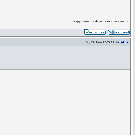
Rapporteer boodskap aan 'n moderator
Di., 22 Julie 2003 12:10