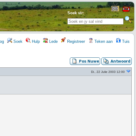
Soek vir:
og
Soek
Hulp
Lede
Registreer
Teken aan
Tuis
Di., 22 Julie 2003 12:00