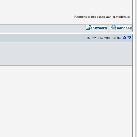
Rapporteer boodskap aan 'n moderator
Di., 22 Julie 2003 20:04