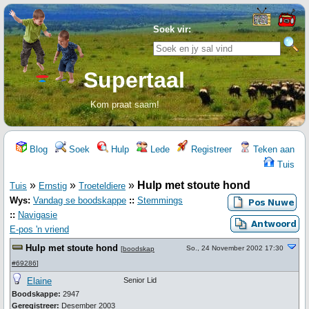
Soek vir:
Supertaal
Kom praat saam!
Blog
Soek
Hulp
Lede
Registreer
Teken aan
Tuis
»
»
»
Hulp met stoute hond
Tuis
Ernstig
Troeteldiere
Wys:
Vandag se boodskappe
::
Stemmings
::
Navigasie
E-pos 'n vriend
Hulp met stoute hond
So., 24 November 2002 17:30
[
boodskap
#69286
]
Elaine
Senior Lid
Boodskappe:
2947
Geregistreer:
Desember 2003